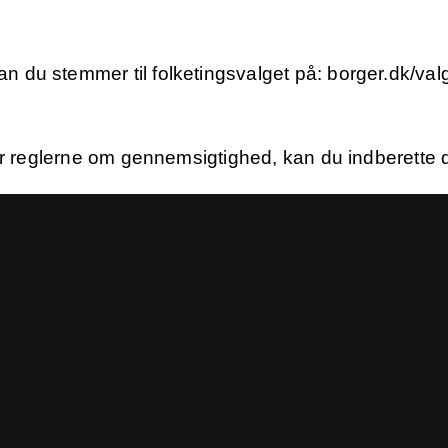
du stemmer til folketingsvalget på: borger.dk/val
r reglerne om gennemsigtighed, kan du indberette de