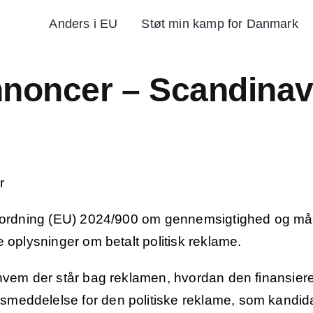
Anders i EU
Støt min kamp for Danmark
nnoncer – Scandinav
r
rordning (EU) 2024/900 om gennemsigtighed og målre
 oplysninger om betalt politisk reklame.
hvem der står bag reklamen, hvordan den finansiere
eddelelse for den politiske reklame, som kandida