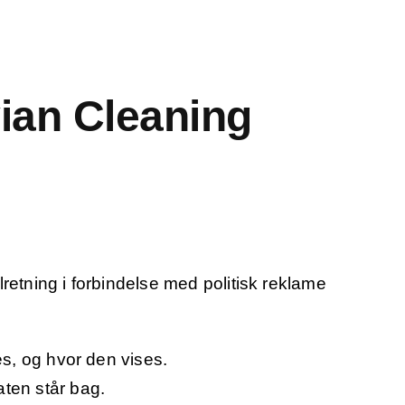
ian Cleaning
tning i forbindelse med politisk reklame
s, og hvor den vises.
ten står bag.