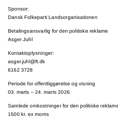
Sponsor:
Dansk Folkeparti Landsorganisationen
Betalingsansvarlig for den politiske reklame
Asger Juhl
Kontaktoplysninger:
asger.juhl@ft.dk
6162 3728
Periode for offentliggørelse og visning
03. marts – 24. marts 2026
Samlede omkostninger for den politiske reklam
1500 kr. ex moms