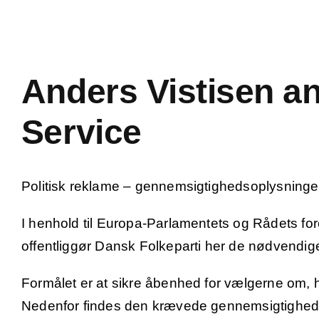
Skip
to
content
Anders Vistisen a
Service
Politisk reklame – gennemsigtighedsoplysninge
I henhold til Europa-Parlamentets og Rådets fo
offentliggør Dansk Folkeparti her de nødvendige
Formålet er at sikre åbenhed for vælgerne om, 
Nedenfor findes den krævede gennemsigtighedsm