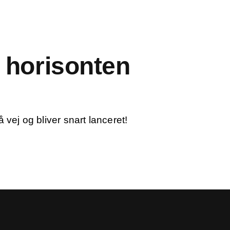
i horisonten
vej og bliver snart lanceret!