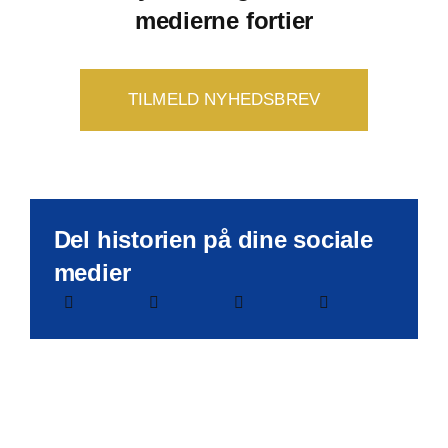
medierne fortier
TILMELD NYHEDSBREV
Del historien på dine sociale
medier