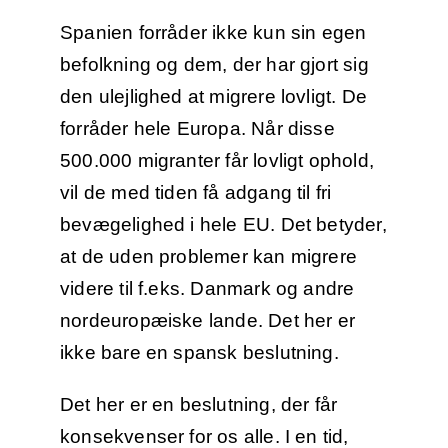
Spanien forråder ikke kun sin egen
befolkning og dem, der har gjort sig
den ulejlighed at migrere lovligt. De
forråder hele Europa. Når disse
500.000 migranter får lovligt ophold,
vil de med tiden få adgang til fri
bevægelighed i hele EU. Det betyder,
at de uden problemer kan migrere
videre til f.eks. Danmark og andre
nordeuropæiske lande. Det her er
ikke bare en spansk beslutning.
Det her er en beslutning, der får
konsekvenser for os alle. I en tid,