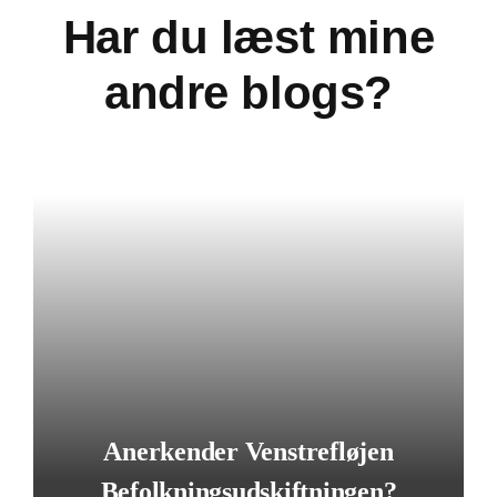
Har du læst mine
andre blogs?
Anerkender Venstrefløjen
Befolkningsudskiftningen?