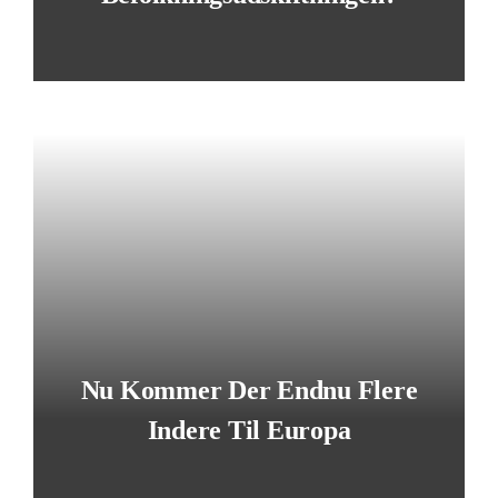
LÆS MERE
Nu Kommer Der Endnu Flere
Indere Til Europa
LÆS MERE