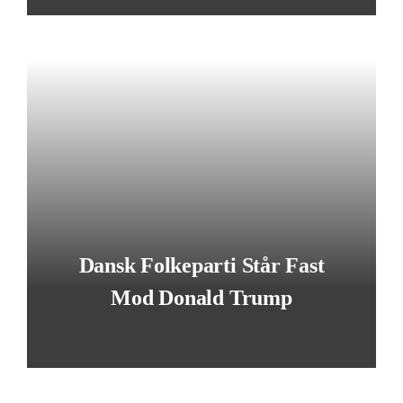
Dansk Folkeparti Står Fast
Mod Donald Trump
LÆS MERE