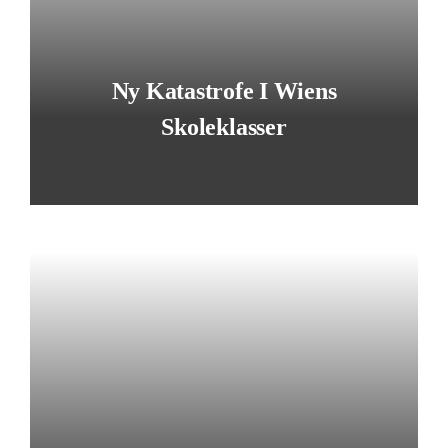
Ny Katastrofe I Wiens
Skoleklasser
LÆS MERE