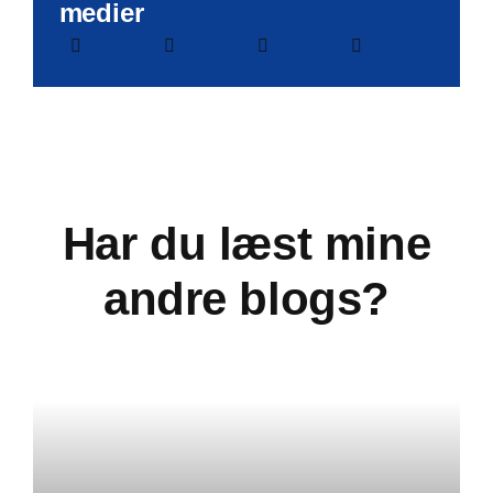
medier
Har du læst mine
andre blogs?