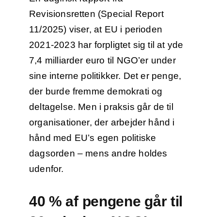
Revisionsretten (Special Report
11/2025) viser, at EU i perioden
2021-2023 har forpligtet sig til at yde
7,4 milliarder euro til NGO’er under
sine interne politikker. Det er penge,
der burde fremme demokrati og
deltagelse. Men i praksis går de til
organisationer, der arbejder hånd i
hånd med EU’s egen politiske
dagsorden – mens andre holdes
udenfor.
40 % af pengene går til