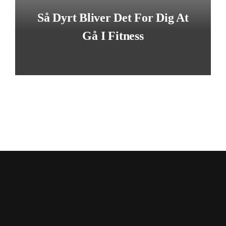
Så Dyrt Bliver Det For Dig At
Gå I Fitness
LÆS MERE