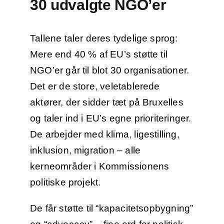
30 udvalgte NGO’er
Tallene taler deres tydelige sprog:
Mere end 40 % af EU’s støtte til
NGO’er går til blot 30 organisationer.
Det er de store, veletablerede
aktører, der sidder tæt på Bruxelles
og taler ind i EU’s egne prioriteringer.
De arbejder med klima, ligestilling,
inklusion, migration – alle
kerneområder i Kommissionens
politiske projekt.
De får støtte til “kapacitetsopbygning”