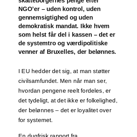
skatteborgernes penge efter
NGO’er – uden kontrol, uden
gennemsigtighed og uden
demokratisk mandat. Ikke hvem
som helst får del i kassen – det er
de systemtro og værdipolitiske
venner af Bruxelles, der belønnes.
I EU hedder det sig, at man støtter
civilsamfundet. Men når man ser,
hvordan pengene reelt fordeles, er
det tydeligt, at det ikke er folkelighed,
der belønnes – det er loyalitet over
for systemet.
En dugfrisk rapport fra