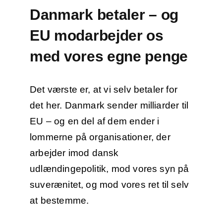
Danmark betaler – og
EU modarbejder os
med vores egne penge
Det værste er, at vi selv betaler for
det her. Danmark sender milliarder til
EU – og en del af dem ender i
lommerne på organisationer, der
arbejder imod dansk
udlændingepolitik, mod vores syn på
suverænitet, og mod vores ret til selv
at bestemme.