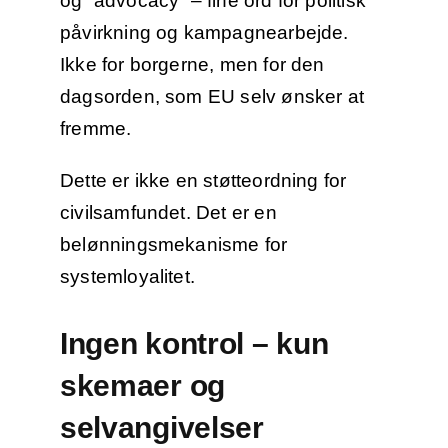
og “advocacy” – fine ord for politisk
påvirkning og kampagnearbejde.
Ikke for borgerne, men for den
dagsorden, som EU selv ønsker at
fremme.
Dette er ikke en støtteordning for
civilsamfundet. Det er en
belønningsmekanisme for
systemloyalitet.
Ingen kontrol – kun
skemaer og
selvangivelser