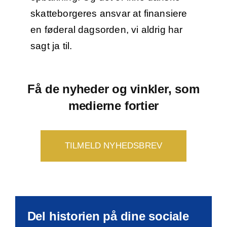
skatteborgeres ansvar at finansiere
en føderal dagsorden, vi aldrig har
sagt ja til.
Få de nyheder og vinkler, som
medierne fortier
TILMELD NYHEDSBREV
Del historien på dine sociale