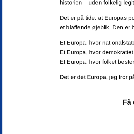
historien – uden folkelig legit
Det er på tide, at Europas po
et blaffende øjeblik. Den er 
Et Europa, hvor nationalstat
Et Europa, hvor demokratiet
Et Europa, hvor folket beste
Det er dét Europa, jeg tror 
Få 