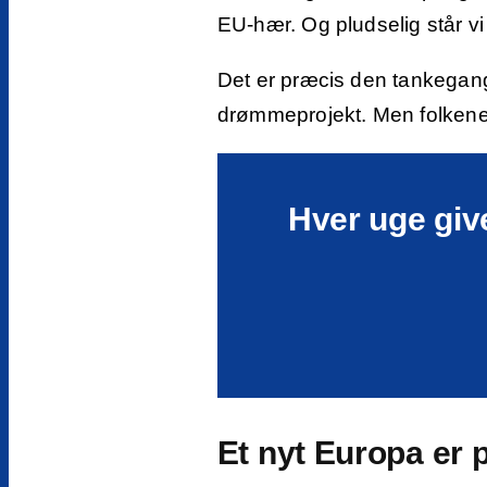
EU-hær. Og pludselig står vi 
Det er præcis den tankegang
drømmeprojekt. Men folkene 
Hver uge give
Et nyt Europa er p