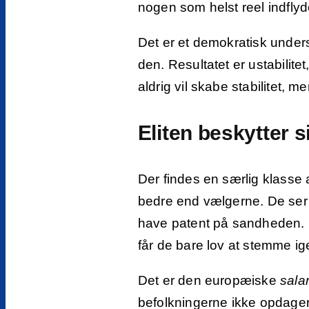
nogen som helst reel indflyd
Det er et demokratisk unders
den. Resultatet er ustabilitet
aldrig vil skabe stabilitet, 
Eliten beskytter s
Der findes en særlig klasse 
bedre end vælgerne. De ser
have patent på sandheden. D
får de bare lov at stemme i
Det er den europæiske
sala
befolkningerne ikke opdager, 