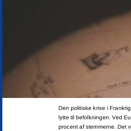
to
content
Den politiske krise i Frankr
lytte til befolkningen. Ved 
procent af stemmerne. Det v