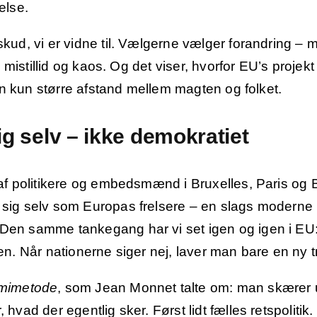
else.
kud, vi er vidne til. Vælgerne vælger forandring – m
, mistillid og kaos. Og det viser, hvorfor EU’s projekt
men kun større afstand mellem magten og folket.
ig selv – ikke demokratiet
af politikere og embedsmænd i Bruxelles, Paris og 
 sig selv som Europas frelsere – en slags moderne
en samme tankegang har vi set igen og igen i EU: 
gen. Når nationerne siger nej, laver man bare en ny
mimetode
, som Jean Monnet talte om: man skærer u
hvad der egentlig sker. Først lidt fælles retspolitik.