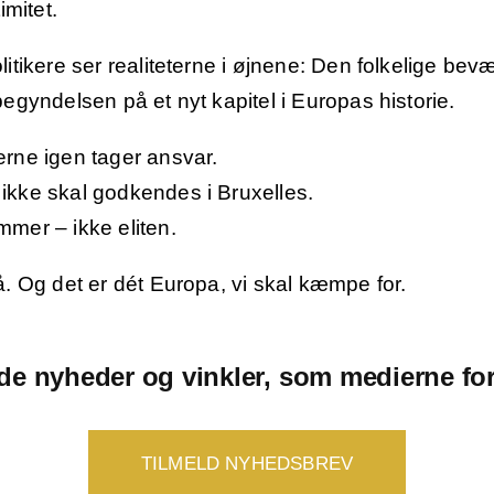
imitet.
litikere ser realiteterne i øjnene: Den folkelige bev
begyndelsen på et nyt kapitel i Europas historie.
erne igen tager ansvar.
 ikke skal godkendes i Bruxelles.
mmer – ikke eliten.
på. Og det er dét Europa, vi skal kæmpe for.
de nyheder og vinkler, som medierne for
TILMELD NYHEDSBREV