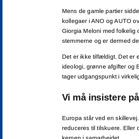
Mens de gamle partier sidder 
kollegaer i ANO og AUTO over 
Giorgia Meloni med folkelig 
stemmerne og er dermed det 
Det er ikke tilfældigt. Det e
ideologi, grønne afgifter og
tager udgangspunkt i virkelig
Vi må insistere på
Europa står ved en skillevej
reduceres til tilskuere. Elle
kernen i samarbejdet.