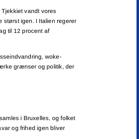
I Tjekkiet vandt vores
størst igen. I Italien regerer
g til 12 procent af
 masseindvandring, woke-
ærke grænser og politik, der
samles i Bruxelles, og folket
var og frihed igen bliver