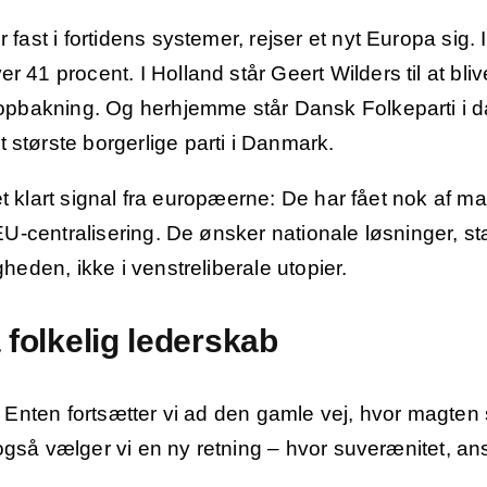
fast i fortidens systemer, rejser et nyt Europa sig. 
41 procent. I Holland står Geert Wilders til at blive 
opbakning. Og herhjemme står Dansk Folkeparti i da
største borgerlige parti i Danmark.
r et klart signal fra europæerne: De har fået nok af
 EU-centralisering. De ønsker nationale løsninger, st
heden, ikke i venstreliberale utopier.
 folkelig lederskab
. Enten fortsætter vi ad den gamle vej, hvor magten 
r også vælger vi en ny retning – hvor suverænitet, ans