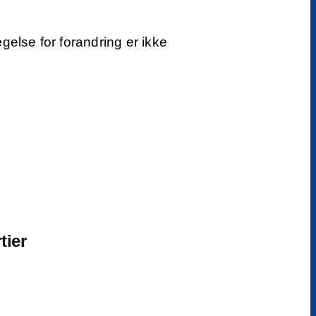
ægelse for forandring er ikke
tier