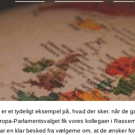
ig er et tydeligt eksempel på, hvad der sker, når de 
Europa-Parlamentsvalget fik vores kollegaer i Rass
ar en klar besked fra vælgerne om, at de ønsker fo