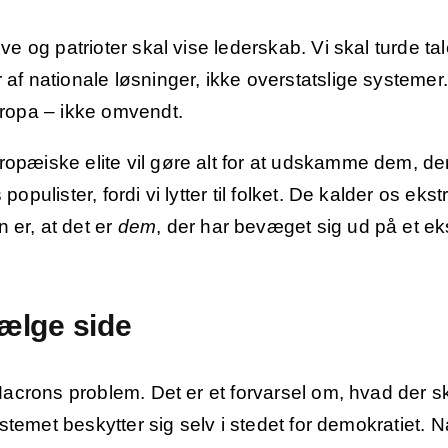
ve og patrioter skal vise lederskab. Vi skal turde ta
af nationale løsninger, ikke overstatslige systemer. 
uropa – ikke omvendt.
opæiske elite vil gøre alt for at udskamme dem, de
pulister, fordi vi lytter til folket. De kalder os ekstr
er, at det er
dem
, der har bevæget sig ud på et ek
vælge side
 Macrons problem. Det er et forvarsel om, hvad der s
ystemet beskytter sig selv i stedet for demokratiet. Nå