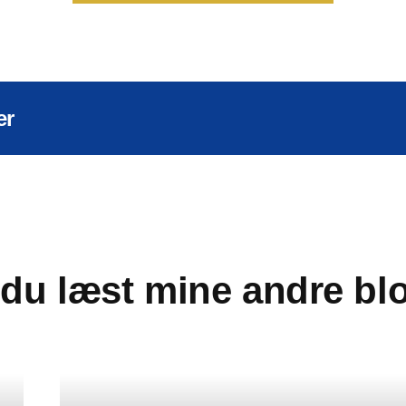
er
 du læst mine andre bl