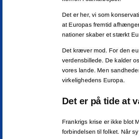
Det er her, vi som konservati
at Europas fremtid afhænger 
nationer skaber et stærkt E
Det kræver mod. For den eur
verdensbillede. De kalder os po
vores lande. Men sandheden 
virkelighedens Europa.
Det er på tide at 
Frankrigs krise er ikke blot
forbindelsen til folket. Når s