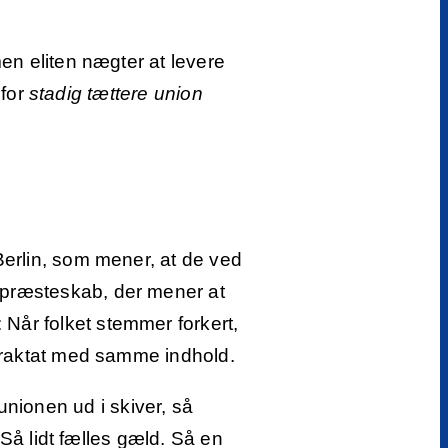
en eliten nægter at levere
 for
stadig tættere union
Berlin, som mener, at de ved
 præsteskab, der mener at
Når folket stemmer forkert,
 traktat med samme indhold.
nionen ud i skiver, så
 Så lidt fælles gæld. Så en