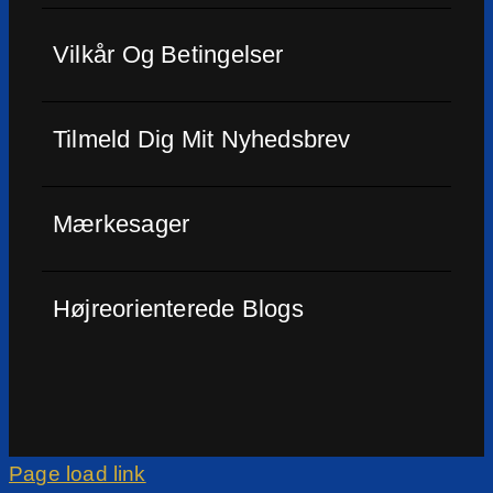
Vilkår Og Betingelser
Tilmeld Dig Mit Nyhedsbrev
Mærkesager
Højreorienterede Blogs
Page load link