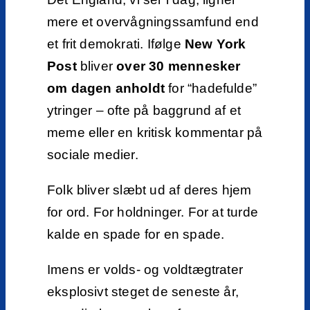
mere et overvågningssamfund end
et frit demokrati. Ifølge
New York
Post
bliver
over 30 mennesker
om dagen anholdt
for “hadefulde”
ytringer – ofte på baggrund af et
meme eller en kritisk kommentar på
sociale medier.
Folk bliver slæbt ud af deres hjem
for ord. For holdninger. For at turde
kalde en spade for en spade.
Imens er volds- og voldtægtrater
eksplosivt steget de seneste år,