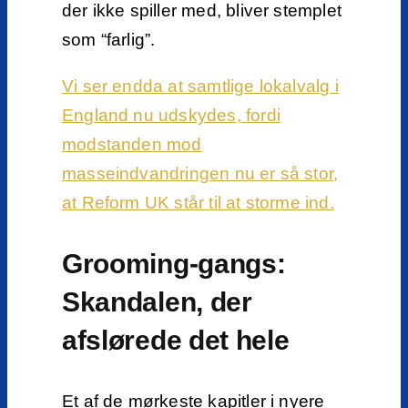
der ikke spiller med, bliver stemplet
som “farlig”.
Vi ser endda at samtlige lokalvalg i
England nu udskydes, fordi
modstanden mod
masseindvandringen nu er så stor,
at Reform UK står til at storme ind.
Grooming-gangs:
Skandalen, der
afslørede det hele
Et af de mørkeste kapitler i nyere