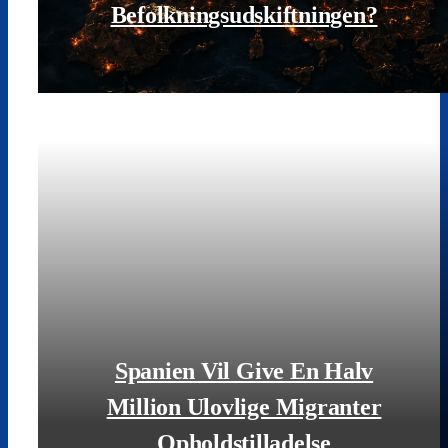
Befolkningsudskiftningen?
LÆS MERE
Spanien Vil Give En Halv
Million Ulovlige Migranter
Opholdstilladelse