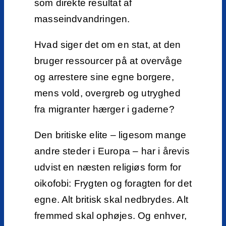
som direkte resultat af
masseindvandringen.
Hvad siger det om en stat, at den
bruger ressourcer på at overvåge
og arrestere sine egne borgere,
mens vold, overgreb og utryghed
fra migranter hærger i gaderne?
Den britiske elite – ligesom mange
andre steder i Europa – har i årevis
udvist en næsten religiøs form for
oikofobi: Frygten og foragten for det
egne. Alt britisk skal nedbrydes. Alt
fremmed skal ophøjes. Og enhver,