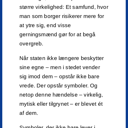
større virkelighed: Et samfund, hvor
man som borger risikerer mere for
at ytre sig, end visse
gerningsmænd gør for at begå
overgreb.
Når staten ikke længere beskytter
sine egne – men i stedet vender
sig imod dem – opstår ikke bare
vrede. Der opstår symboler. Og
netop denne hændelse – virkelig,
mytisk eller tilgrynet – er blevet ét
af dem.
Symboler, der ikke bare lever i