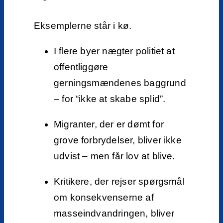
Eksemplerne står i kø.
I flere byer nægter politiet at
offentliggøre
gerningsmændenes baggrund
– for “ikke at skabe splid”.
Migranter, der er dømt for
grove forbrydelser, bliver ikke
udvist – men får lov at blive.
Kritikere, der rejser spørgsmål
om konsekvenserne af
masseindvandringen, bliver