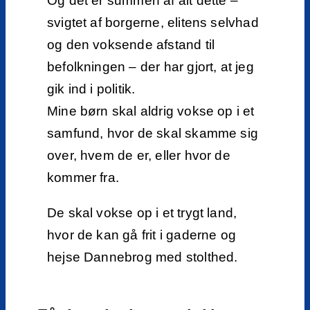
Og det er summen af alt dette –
svigtet af borgerne, elitens selvhad
og den voksende afstand til
befolkningen – der har gjort, at jeg
gik ind i politik.
Mine børn skal aldrig vokse op i et
samfund, hvor de skal skamme sig
over, hvem de er, eller hvor de
kommer fra.
De skal vokse op i et trygt land,
hvor de kan gå frit i gaderne og
hejse Dannebrog med stolthed.