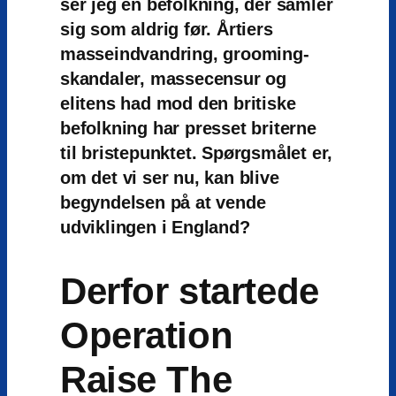
ser jeg en befolkning, der samler
sig som aldrig før. Årtiers
masseindvandring, grooming-
skandaler, massecensur og
elitens had mod den britiske
befolkning har presset briterne
til bristepunktet. Spørgsmålet er,
om det vi ser nu, kan blive
begyndelsen på at vende
udviklingen i England?
Derfor startede
Operation
Raise The