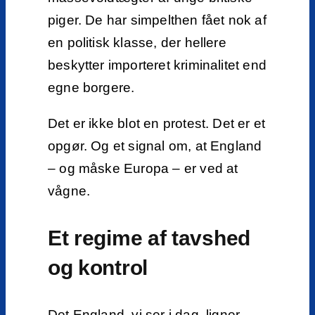
piger. De har simpelthen fået nok af
en politisk klasse, der hellere
beskytter importeret kriminalitet end
egne borgere.
Det er ikke blot en protest. Det er et
opgør. Og et signal om, at England
– og måske Europa – er ved at
vågne.
Et regime af tavshed
og kontrol
Det England, vi ser i dag, ligner