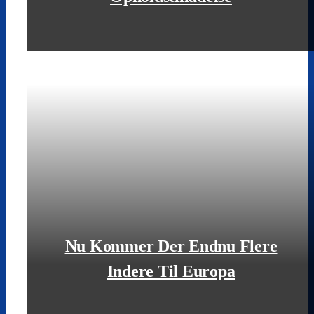
LÆS MERE
Nu Kommer Der Endnu Flere
Indere Til Europa
LÆS MERE