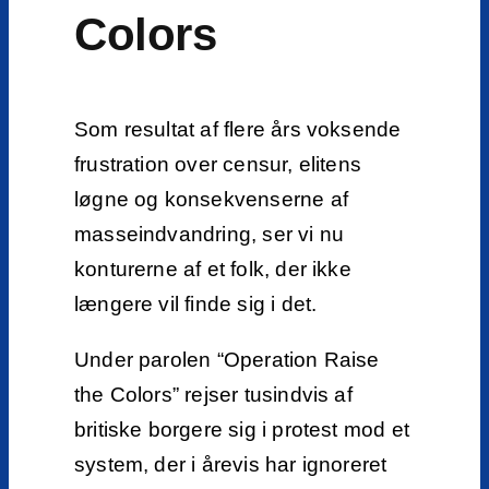
Colors
Som resultat af flere års voksende
frustration over censur, elitens
løgne og konsekvenserne af
masseindvandring, ser vi nu
konturerne af et folk, der ikke
længere vil finde sig i det.
Under parolen “Operation Raise
the Colors” rejser tusindvis af
britiske borgere sig i protest mod et
system, der i årevis har ignoreret