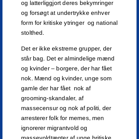
og latterliggjort deres bekymringer
og forsøgt at undertrykke enhver
form for kritiske ytringer og national
stolthed.
Det er ikke ekstreme grupper, der
står bag. Det er almindelige mænd
og kvinder – borgere, der har fået
nok. Mænd og kvinder, unge som
gamle der har fået nok af
grooming-skandaler, af
massecensur og nok af politi, der
arresterer folk for memes, men
ignorerer migrantvold og
massevoldtægter af unge britiske