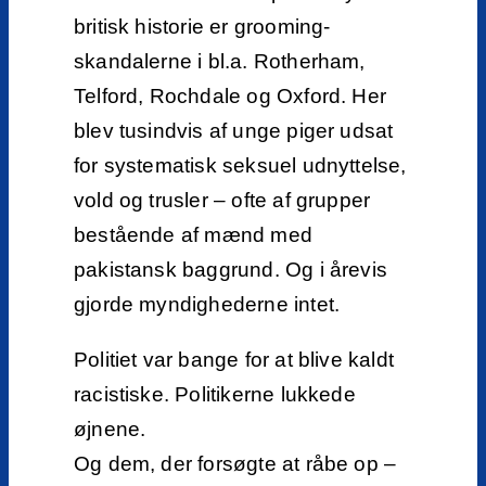
britisk historie er grooming-
skandalerne i bl.a. Rotherham,
Telford, Rochdale og Oxford. Her
blev tusindvis af unge piger udsat
for systematisk seksuel udnyttelse,
vold og trusler – ofte af grupper
bestående af mænd med
pakistansk baggrund. Og i årevis
gjorde myndighederne intet.
Politiet var bange for at blive kaldt
racistiske. Politikerne lukkede
øjnene.
Og dem, der forsøgte at råbe op –