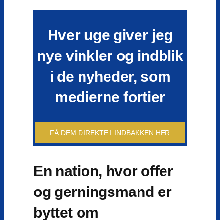
Hver uge giver jeg
nye vinkler og indblik
i de nyheder, som
medierne fortier
FÅ DEM DIREKTE I INDBAKKEN HER
En nation, hvor offer
og gerningsmand er
byttet om