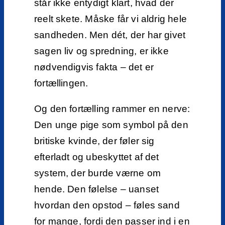
står ikke entydigt klart, hvad der
reelt skete. Måske får vi aldrig hele
sandheden. Men dét, der har givet
sagen liv og spredning, er ikke
nødvendigvis fakta – det er
fortællingen.
Og den fortælling rammer en nerve:
Den unge pige som symbol på den
britiske kvinde, der føler sig
efterladt og ubeskyttet af det
system, der burde værne om
hende. Den følelse – uanset
hvordan den opstod – føles sand
for mange, fordi den passer ind i en