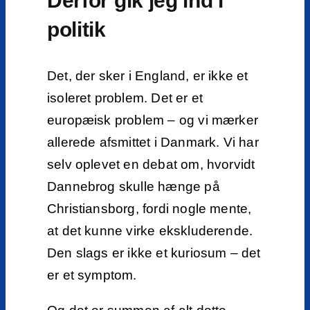
Derfor gik jeg ind i
politik
Det, der sker i England, er ikke et
isoleret problem. Det er et
europæisk problem – og vi mærker
allerede afsmittet i Danmark. Vi har
selv oplevet en debat om, hvorvidt
Dannebrog skulle hænge på
Christiansborg, fordi nogle mente,
at det kunne virke ekskluderende.
Den slags er ikke et kuriosum – det
er et symptom.