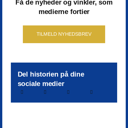
Få de nyheder og vinkler, som
medierne fortier
TILMELD NYHEDSBREV
Del historien på dine
sociale medier