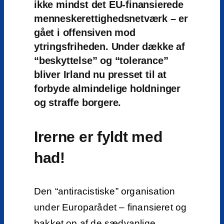
ikke mindst det EU-finansierede
menneskerettighedsnetværk – er
gået i offensiven mod
ytringsfriheden. Under dække af
“beskyttelse” og “tolerance”
bliver Irland nu presset til at
forbyde almindelige holdninger
og straffe borgere.
Irerne er fyldt med
had!
Den “antiracistiske” organisation
under Europarådet – finansieret og
bakket op af de sædvanlige