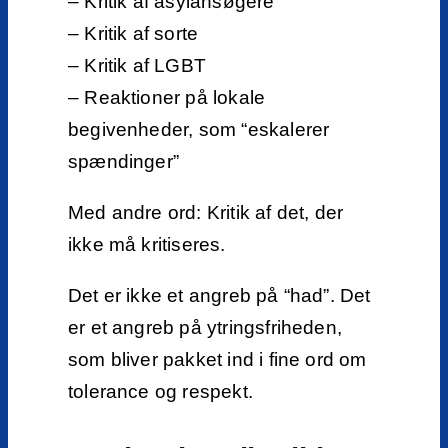
– Kritik af asylansøgere
– Kritik af sorte
– Kritik af LGBT
– Reaktioner på lokale
begivenheder, som “eskalerer
spændinger”
Med andre ord: Kritik af det, der
ikke må kritiseres.
Det er ikke et angreb på “had”. Det
er et angreb på ytringsfriheden,
som bliver pakket ind i fine ord om
tolerance og respekt.