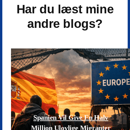
Har du læst mine
andre blogs?
Spanien Vil Give En Halv
Million Ulovlige Migranter