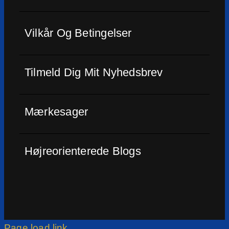
Vilkår Og Betingelser
Tilmeld Dig Mit Nyhedsbrev
Mærkesager
Højreorienterede Blogs
Page load link