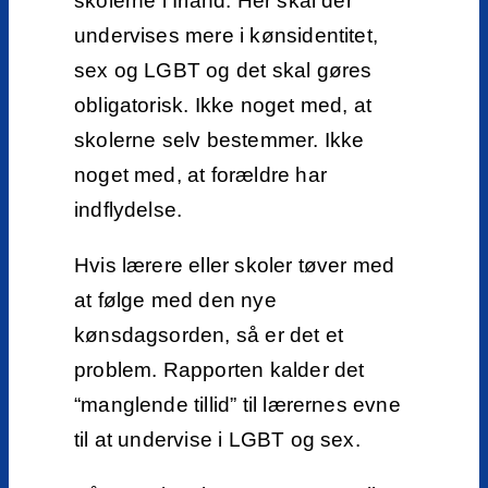
skolerne i Irland. Her skal der
undervises mere i kønsidentitet,
sex og LGBT og det skal gøres
obligatorisk. Ikke noget med, at
skolerne selv bestemmer. Ikke
noget med, at forældre har
indflydelse.
Hvis lærere eller skoler tøver med
at følge med den nye
kønsdagsorden, så er det et
problem. Rapporten kalder det
“manglende tillid” til lærernes evne
til at undervise i LGBT og sex.