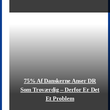
LÆS MERE
75% Af Danskerne Anser DR
Som Troværdig – Derfor Er Det
Et Problem