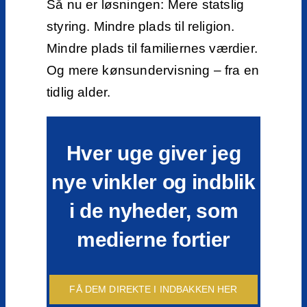
Så nu er løsningen: Mere statslig
styring. Mindre plads til religion.
Mindre plads til familiernes værdier.
Og mere kønsundervisning – fra en
tidlig alder.
Hver uge giver jeg
nye vinkler og indblik
i de nyheder, som
medierne fortier
FÅ DEM DIREKTE I INDBAKKEN HER