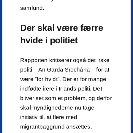
samfund.
Der skal være færre
hvide i politiet
Rapporten kritiserer også det irske
politi – An Garda Síochána – for at
være “for hvidt”. Der er for mange
indfødte irere i Irlands politi. Det
bliver set som et problem, og derfor
skal myndighederne nu tage
initiativ til, at flere med
migrantbaggrund ansættes.