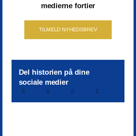
medierne fortier
TILMELD NYHEDSBREV
Del historien på dine
sociale medier