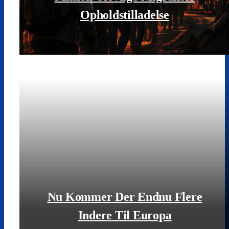
Opholdstilladelse
LÆS MERE
Nu Kommer Der Endnu Flere
Indere Til Europa